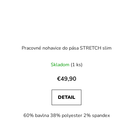
Pracovné nohavice do pása STRETCH slim
Skladom
(1 ks)
€49,90
DETAIL
60% bavlna 38% polyester 2% spandex