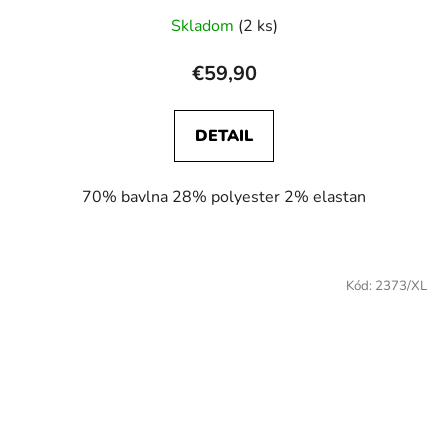
Skladom
(2 ks)
€59,90
DETAIL
70% bavlna 28% polyester 2% elastan
Kód:
2373/XL