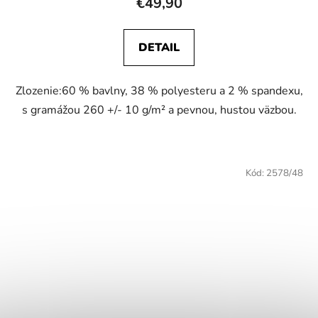
€49,90
DETAIL
Zlozenie:60 % bavlny, 38 % polyesteru a 2 % spandexu,
s gramážou 260 +/- 10 g/m² a pevnou, hustou väzbou.
Kód:
2578/48