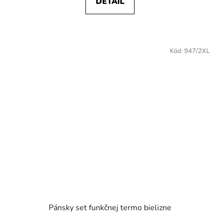
DETAIL
Kód:
947/2XL
Pánsky set funkčnej termo bielizne