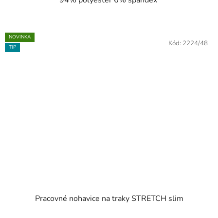
NOVINKA
Kód:
2224/48
TIP
Pracovné nohavice na traky STRETCH slim