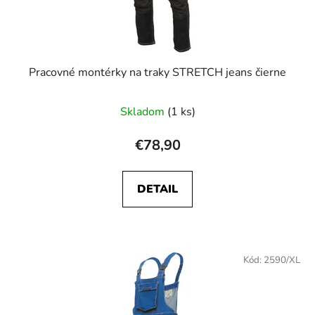
Pracovné montérky na traky STRETCH jeans čierne
Skladom
(1 ks)
€78,90
DETAIL
Kód:
2590/XL