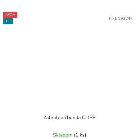
AKCIA
Kód:
1932/M
TIP
Zateplená bunda CLIPS
Skladom
(1 ks)