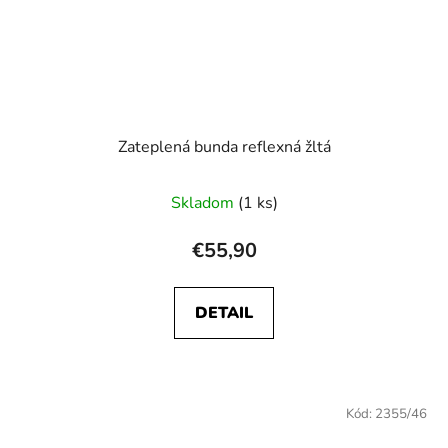
Zateplená bunda reflexná žltá
Skladom
(1 ks)
€55,90
DETAIL
Kód:
2355/46