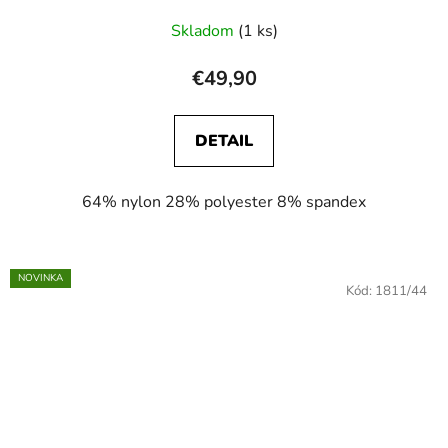
Skladom
(1 ks)
€49,90
DETAIL
64% nylon 28% polyester 8% spandex
NOVINKA
Kód:
1811/44