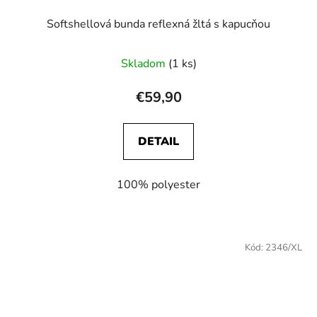
Softshellová bunda reflexná žltá s kapucňou
Skladom
(1 ks)
€59,90
DETAIL
100% polyester
Kód:
2346/XL