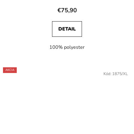
€75,90
DETAIL
100% polyester
AKCIA
Kód:
1875/XL