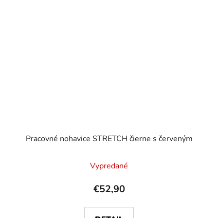
Pracovné nohavice STRETCH čierne s červeným
Vypredané
€52,90