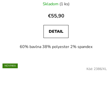
Skladom
(1 ks)
€55,90
DETAIL
60% bavlna 38% polyester 2% spandex
NOVINKA
Kód:
2386/XL