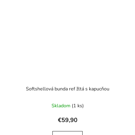
Softshellová bunda ref žltá s kapucňou
Skladom
(1 ks)
€59,90