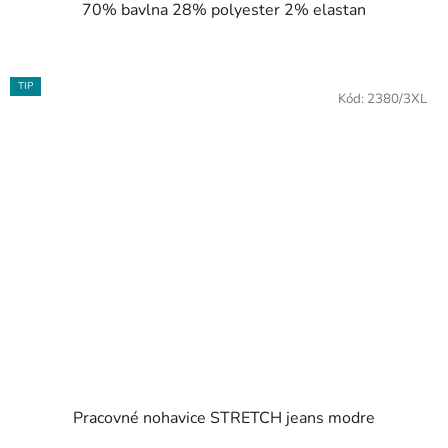
70% bavlna 28% polyester 2% elastan
TIP
Kód:
2380/3XL
Pracovné nohavice STRETCH jeans modre