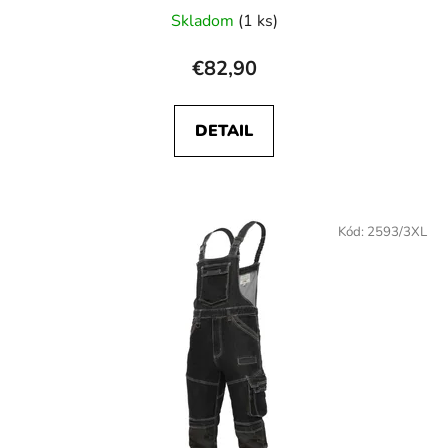
Skladom
(1 ks)
€82,90
DETAIL
Kód:
2593/3XL