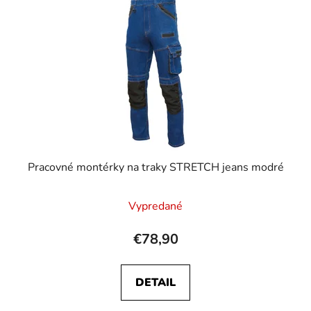
Pracovné montérky na traky STRETCH jeans modré
Vypredané
€78,90
DETAIL