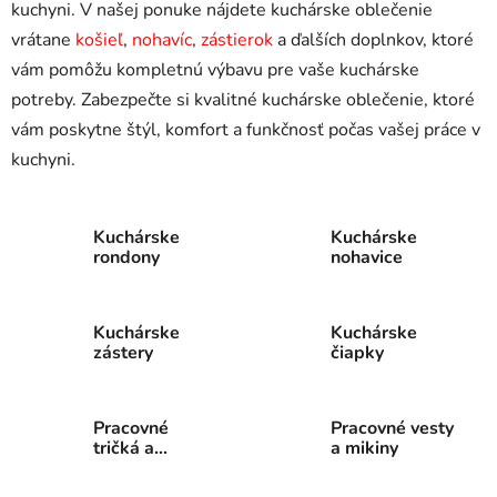
kuchyni. V našej ponuke nájdete kuchárske oblečenie
vrátane
košieľ
,
nohavíc
,
zástierok
a ďalších doplnkov, ktoré
vám pomôžu kompletnú výbavu pre vaše kuchárske
potreby. Zabezpečte si kvalitné kuchárske oblečenie, ktoré
vám poskytne štýl, komfort a funkčnosť počas vašej práce v
kuchyni.
Kuchárske
Kuchárske
rondony
nohavice
Kuchárske
Kuchárske
zástery
čiapky
Pracovné
Pracovné vesty
tričká a
a mikiny
nátelníky