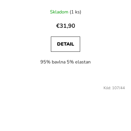
Skladom
(1 ks)
€31,90
DETAIL
95% bavlna 5% elastan
Kód:
107/44