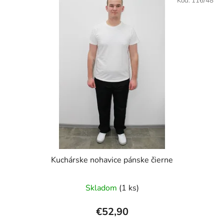
Kód:
116/48
Kuchárske nohavice pánske čierne
Skladom
(1 ks)
€52,90