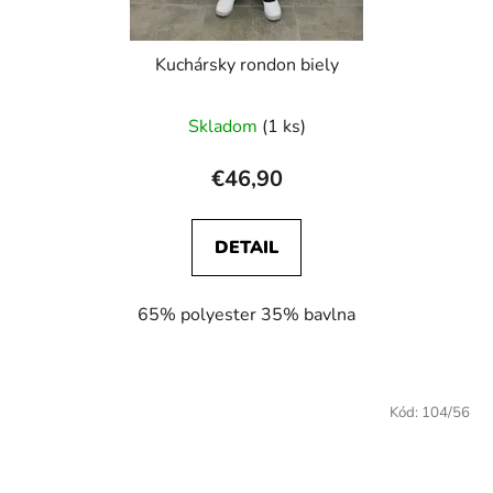
Kuchársky rondon biely
Skladom
(1 ks)
€46,90
DETAIL
65% polyester 35% bavlna
Kód:
104/56