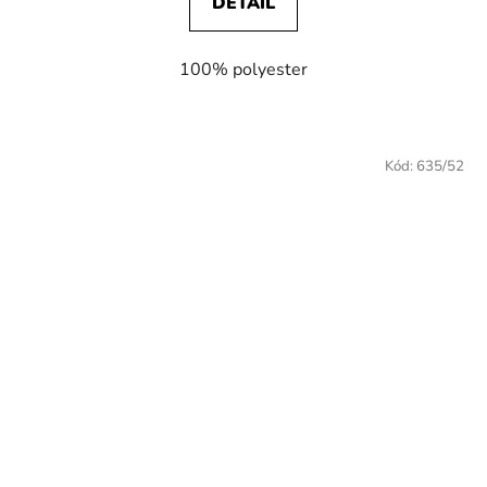
DETAIL
100% polyester
Kód:
635/52