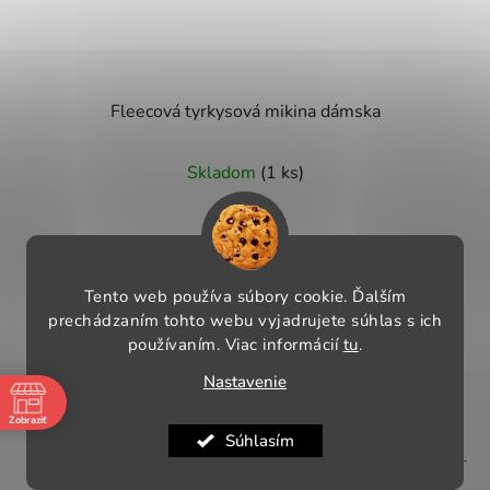
Fleecová tyrkysová mikina dámska
Skladom
(1 ks)
€22,90
DETAIL
Tento web používa súbory cookie. Ďalším
prechádzaním tohto webu vyjadrujete súhlas s ich
používaním. Viac informácií
tu
.
100% polyester
Nastavenie
Zobraziť
Pauza
Súhlasím
-
Kód:
311/L
-