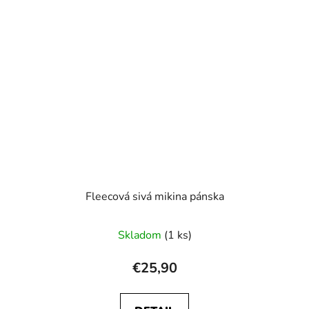
Fleecová sivá mikina pánska
Skladom
(1 ks)
€25,90