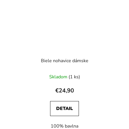
Biele nohavice dámske
Skladom
(1 ks)
€24,90
DETAIL
100% bavlna