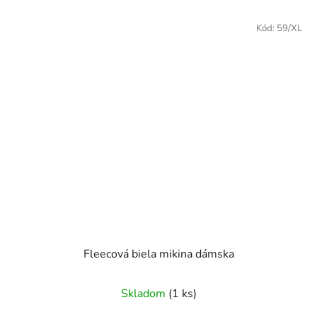
Kód:
59/XL
Fleecová biela mikina dámska
Skladom
(1 ks)