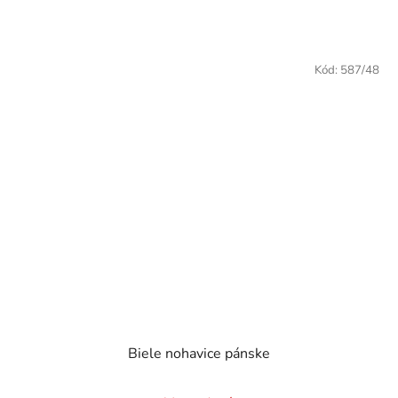
Kód:
587/48
Biele nohavice pánske