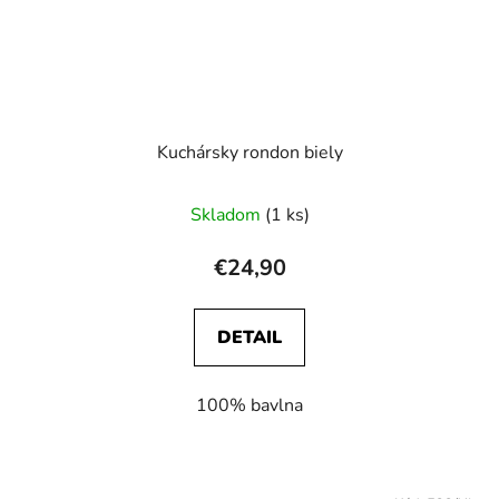
Kuchársky rondon biely
Skladom
(1 ks)
€24,90
DETAIL
100% bavlna