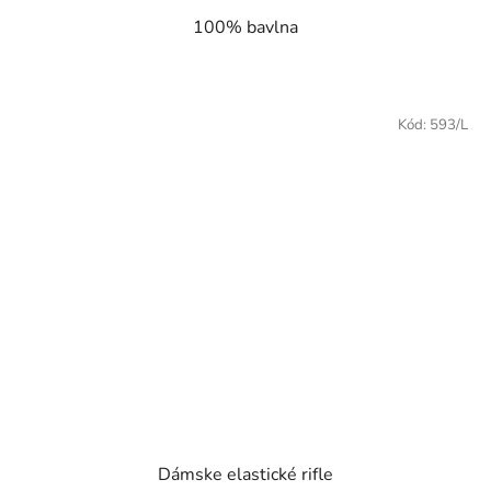
100% bavlna
Kód:
593/L
Dámske elastické rifle