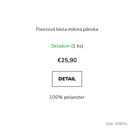
Fleecová biela mikina pánska
Skladom
(1 ks)
€25,90
DETAIL
100% polyester
Kód:
308/XL