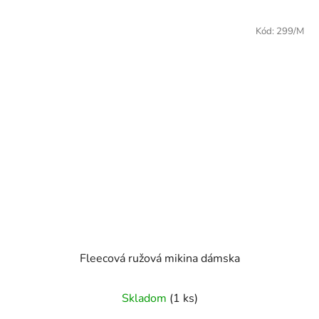
Kód:
299/M
Fleecová ružová mikina dámska
Skladom
(1 ks)