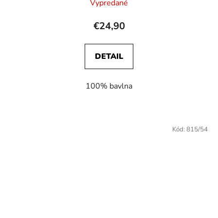
Vypredané
€24,90
DETAIL
100% bavlna
Kód:
815/54