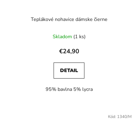
Teplákové nohavice dámske čierne
Skladom
(1 ks)
€24,90
DETAIL
95% bavlna 5% lycra
Kód:
1340/M