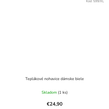
Kód:
599/XL
Teplákové nohavice dámske biele
Skladom
(1 ks)
€24,90