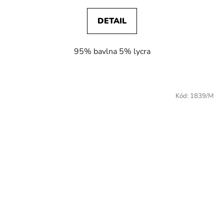
DETAIL
95% bavlna 5% lycra
Kód:
1839/M