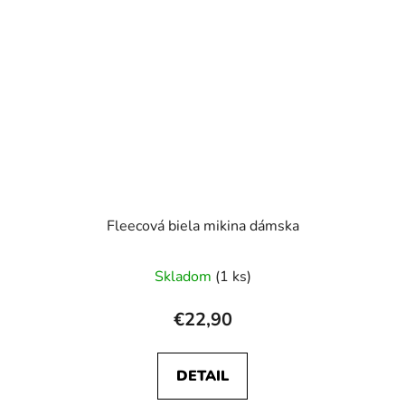
Fleecová biela mikina dámska
Skladom
(1 ks)
€22,90
DETAIL