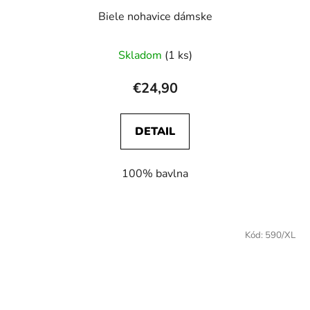
Biele nohavice dámske
Skladom
(1 ks)
€24,90
DETAIL
100% bavlna
Kód:
590/XL