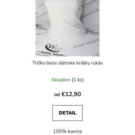
Tričko biele dámske krátky rukáv
Skladom
(1 ks)
€12,90
od
DETAIL
100% bavlna