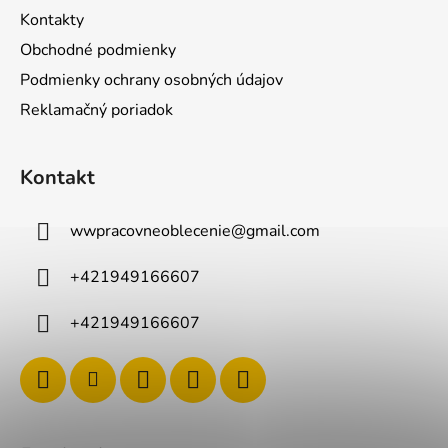
Kontakty
Obchodné podmienky
Podmienky ochrany osobných údajov
Reklamačný poriadok
Kontakt
wwpracovneoblecenie
@
gmail.com
+421949166607
+421949166607