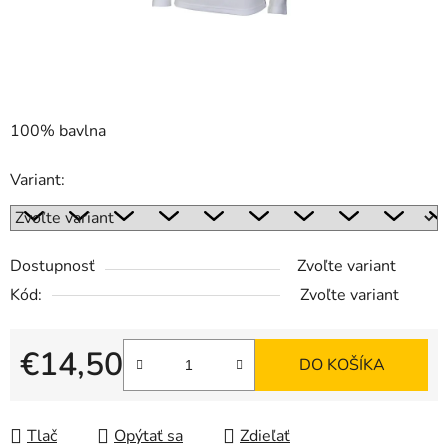
100% bavlna
Variant:
Dostupnosť
Zvoľte variant
Kód:
Zvoľte variant
€14,50
DO KOŠÍKA
Jednotková cena:
Tlač
Opýtať sa
Zdieľať