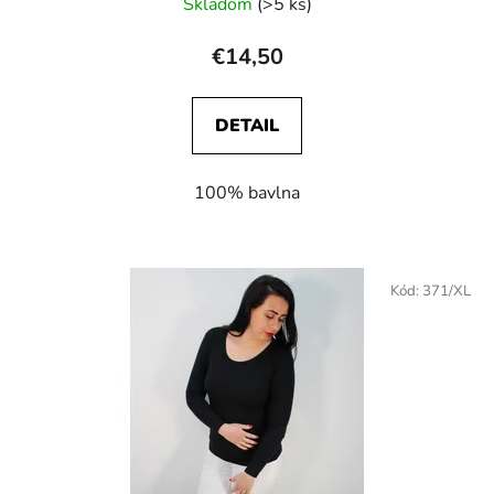
Skladom
(>5 ks)
€14,50
DETAIL
100% bavlna
Kód:
371/XL