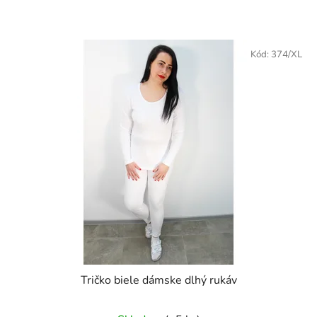
Kód:
374/XL
Tričko biele dámske dlhý rukáv