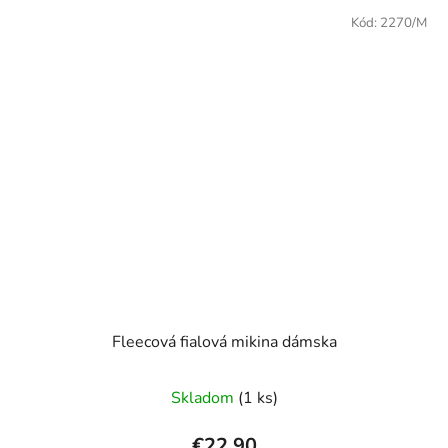
Kód:
2270/M
Fleecová fialová mikina dámska
Skladom
(1 ks)
€22,90