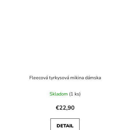
Fleecová tyrkysová mikina dámska
Skladom
(1 ks)
€22,90
DETAIL