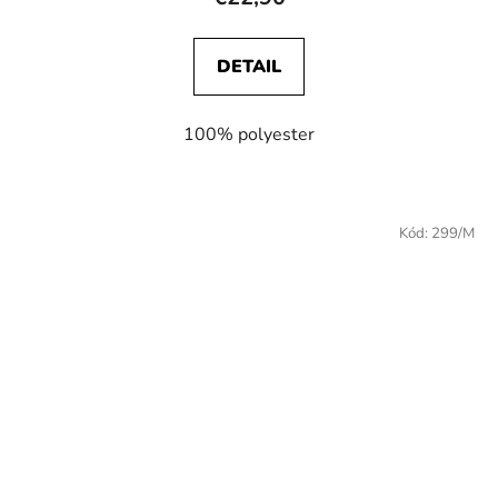
DETAIL
100% polyester
Kód:
299/M