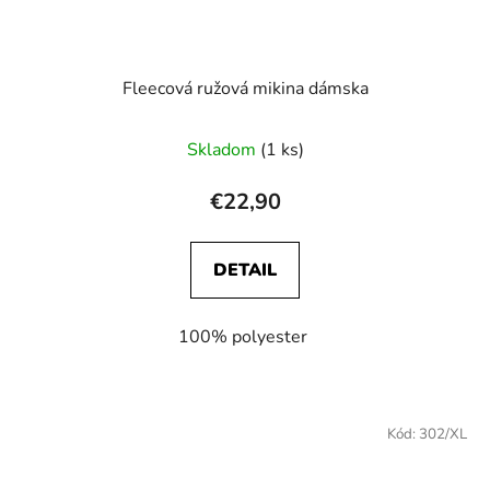
Fleecová ružová mikina dámska
Skladom
(1 ks)
€22,90
DETAIL
100% polyester
Kód:
302/XL