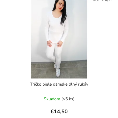
Kód:
374/XL
Tričko biele dámske dlhý rukáv
Skladom
(>5 ks)
€14,50