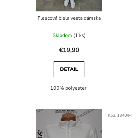
Fleecová biela vesta dámska
Skladom
(1 ks)
€19,90
DETAIL
100% polyester
Kód:
1340/M