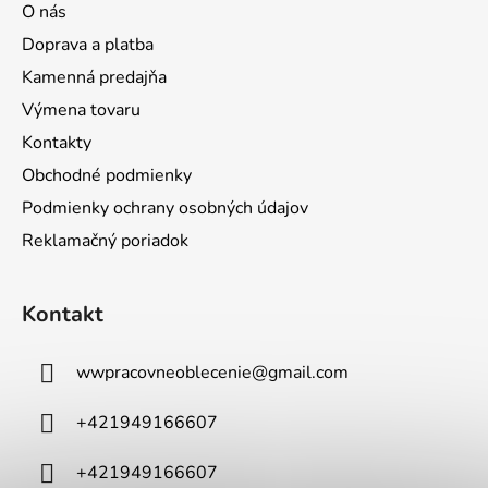
O nás
Doprava a platba
Kamenná predajňa
Výmena tovaru
Kontakty
Obchodné podmienky
Podmienky ochrany osobných údajov
Reklamačný poriadok
Kontakt
wwpracovneoblecenie
@
gmail.com
+421949166607
+421949166607