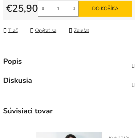
€25,90
DO KOŠÍKA
Jednotková cena:
Tlač
Opýtať sa
Zdieľať
Popis
Diskusia
Súvisiaci tovar