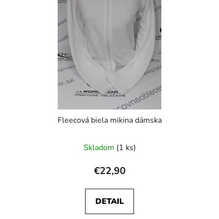
Fleecová biela mikina dámska
Skladom
(1 ks)
€22,90
DETAIL