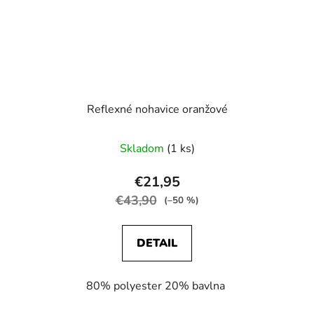
Reflexné nohavice oranžové
Skladom
(1 ks)
€21,95
€43,90
(–50 %)
DETAIL
80% polyester 20% bavlna