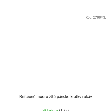
Kód:
2766/XL
Reflexné modro žlté pánske krátky rukáv
Skladom
(1 ks)