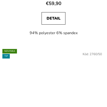
€59,90
DETAIL
94% polyester 6% spandex
NOVINKA
Kód:
2760/50
TIP