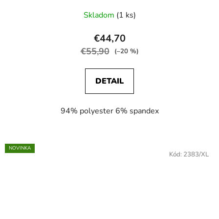
Skladom
(1 ks)
€44,70
€55,90
(–20 %)
DETAIL
94% polyester 6% spandex
NOVINKA
Kód:
2383/XL