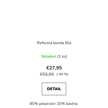
Reflexná bunda žltá
Skladom
(1 ks)
€27,95
€55,90
(–50 %)
DETAIL
80% polyester 20% bavlna