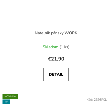
Natelnik pánsky WORK
Skladom
(1 ks)
€21,90
DETAIL
NOVINKA
Kód:
2395/XL
TIP