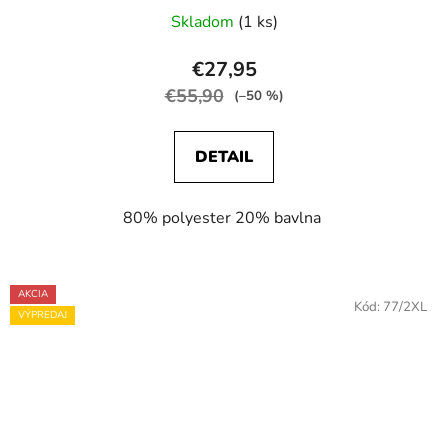
Skladom
(1 ks)
€27,95
€55,90
(–50 %)
DETAIL
80% polyester 20% bavlna
AKCIA
Kód:
77/2XL
VÝPREDAJ