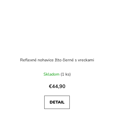
Reflexné nohavice žlto čierné s vreckami
Skladom
(1 ks)
€44,90
DETAIL