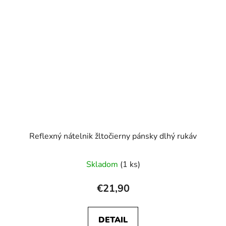
Reflexný nátelnik žltočierny pánsky dlhý rukáv
Skladom
(1 ks)
€21,90
DETAIL