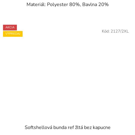
Materiál: Polyester 80%, Bavlna 20%
AKCIA
Kód:
2127/2XL
VÝPREDAJ
Softshellová bunda ref žltá bez kapucne