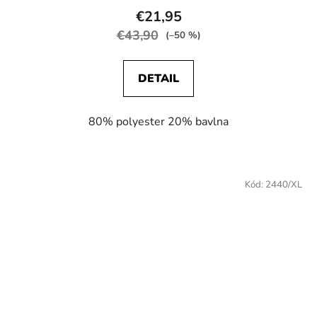
€21,95
€43,90
(–50 %)
DETAIL
80% polyester 20% bavlna
Kód:
2440/XL