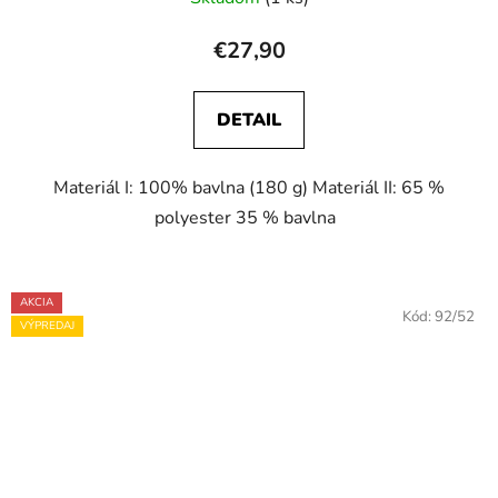
€27,90
DETAIL
Materiál I: 100% bavlna (180 g) Materiál II: 65 %
polyester 35 % bavlna
AKCIA
Kód:
92/52
VÝPREDAJ