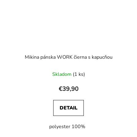
Mikina pánska WORK čierna s kapucňou
Skladom
(1 ks)
€39,90
DETAIL
polyester 100%