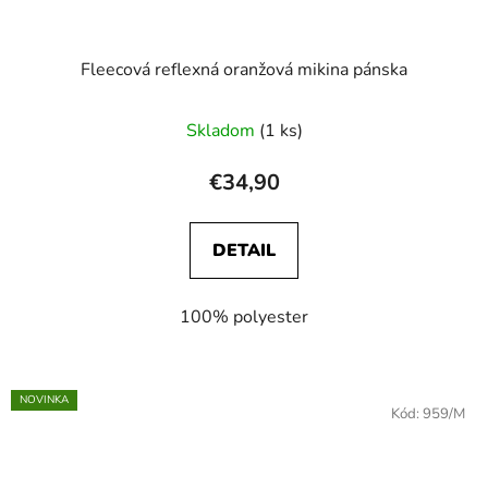
Fleecová reflexná oranžová mikina pánska
Skladom
(1 ks)
€34,90
DETAIL
100% polyester
NOVINKA
Kód:
959/M