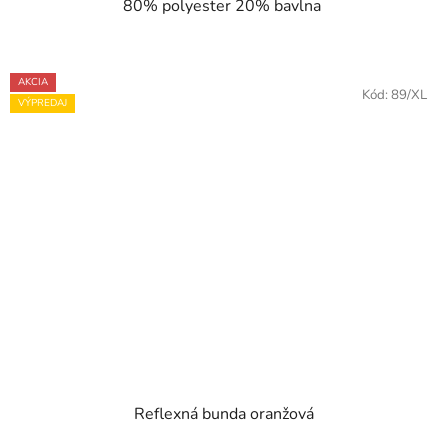
80% polyester 20% bavlna
AKCIA
Kód:
89/XL
VÝPREDAJ
Reflexná bunda oranžová