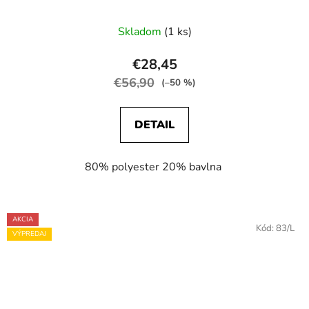
Skladom
(1 ks)
€28,45
€56,90
(–50 %)
DETAIL
80% polyester 20% bavlna
AKCIA
Kód:
83/L
VÝPREDAJ