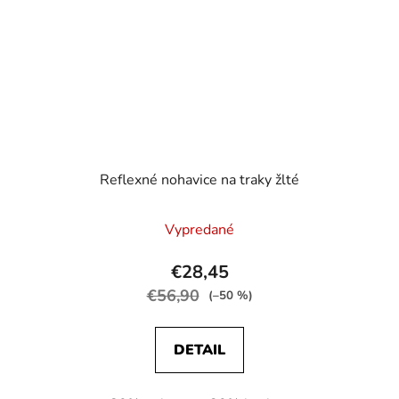
Reflexné nohavice na traky žlté
Vypredané
€28,45
€56,90
(–50 %)
DETAIL