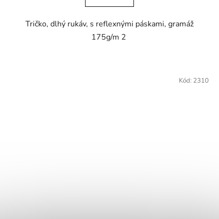
Tričko, dlhý rukáv, s reflexnými páskami, gramáž
175g/m 2
Kód:
2310