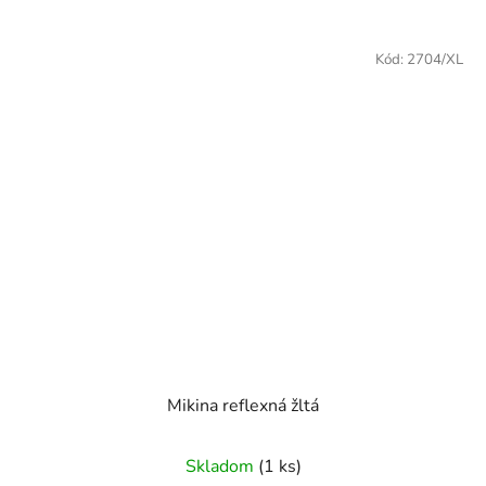
Kód:
2704/XL
Mikina reflexná žltá
Skladom
(1 ks)