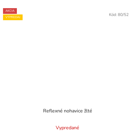
AKCIA
Kód:
80/52
VÝPREDAJ
Reflexné nohavice žlté
Vypredané