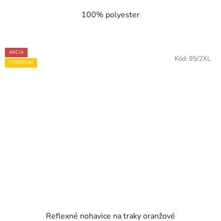
100% polyester
AKCIA
Kód:
95/2XL
VÝPREDAJ
Reflexné nohavice na traky oranžové