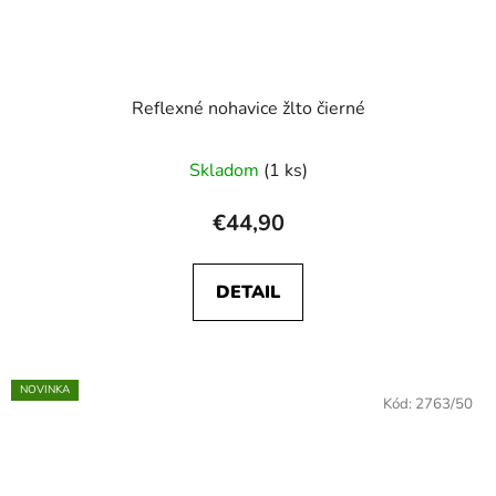
Reflexné nohavice žlto čierné
Skladom
(1 ks)
€44,90
DETAIL
NOVINKA
Kód:
2763/50