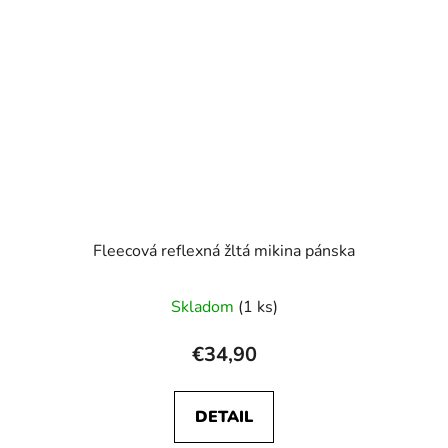
Fleecová reflexná žltá mikina pánska
Skladom
(1 ks)
€34,90
DETAIL