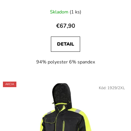
Skladom
(1 ks)
€67,90
DETAIL
94% polyester 6% spandex
AKCIA
Kód:
1929/2XL