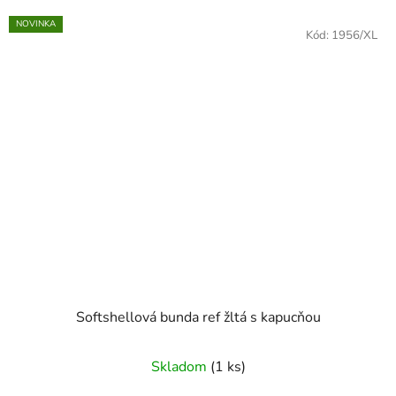
NOVINKA
Kód:
1956/XL
Softshellová bunda ref žltá s kapucňou
Skladom
(1 ks)