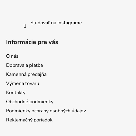
v
k
y
Sledovať na Instagrame
v
ý
p
Informácie pre vás
i
s
O nás
u
Doprava a platba
Kamenná predajňa
Výmena tovaru
Kontakty
Obchodné podmienky
Podmienky ochrany osobných údajov
Reklamačný poriadok