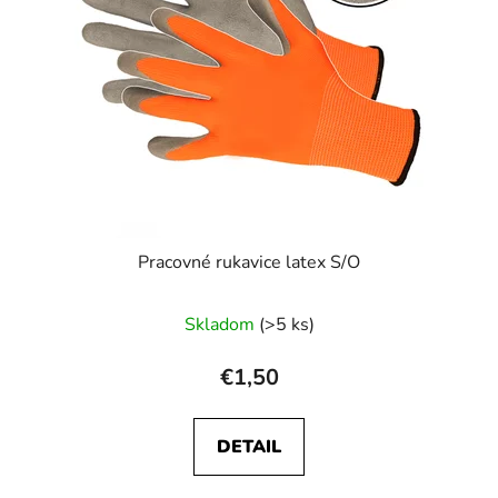
Pracovné rukavice latex S/O
Skladom
(>5 ks)
€1,50
DETAIL