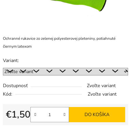
Ochranné rukavice zo zelenej polyesterovej pleteniny, potiahnuté
čiernym latexom
Variant:
Dostupnosť
Zvoľte variant
Kód:
Zvoľte variant
€1,50
DO KOŠÍKA
Jednotková cena: