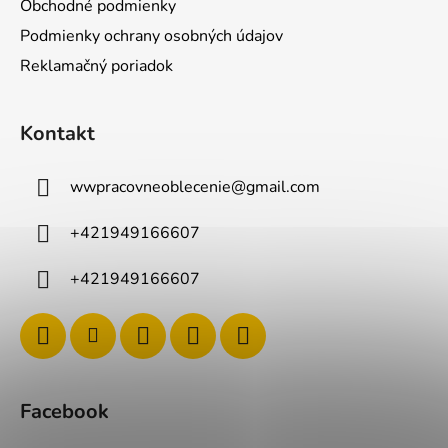
Obchodné podmienky
Podmienky ochrany osobných údajov
Reklamačný poriadok
Kontakt
wwpracovneoblecenie
@
gmail.com
+421949166607
+421949166607
Facebook