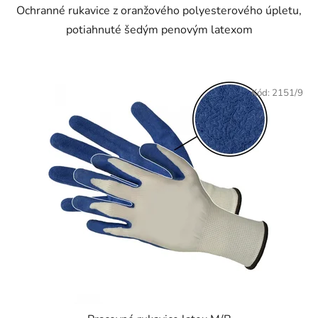
Ochranné rukavice z oranžového polyesterového úpletu,
potiahnuté šedým penovým latexom
Kód:
2151/9