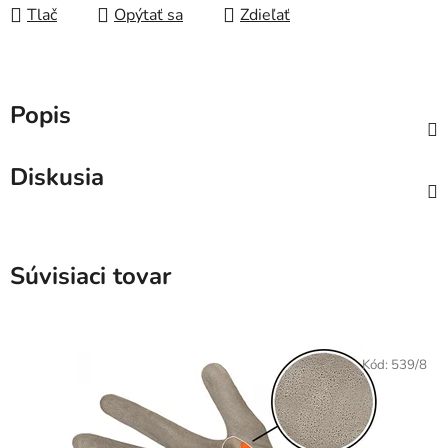
Tlač
Opýtať sa
Zdieľať
Popis
Diskusia
Súvisiaci tovar
Kód:
539/8