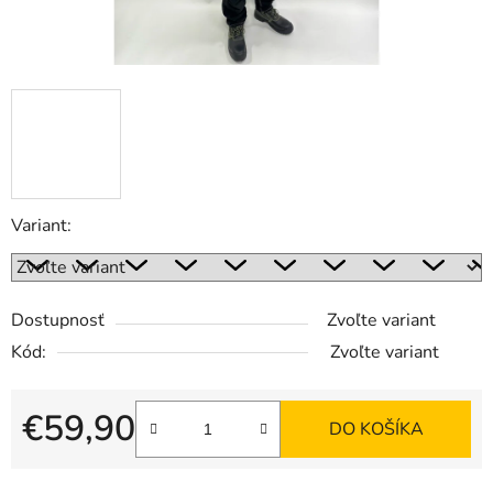
Variant:
Dostupnosť
Zvoľte variant
Kód:
Zvoľte variant
€59,90
DO KOŠÍKA
Jednotková cena: