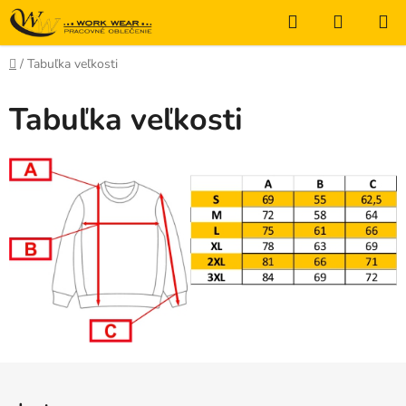
Prejsť
Hľadať
NÁKUP
na
KOŠÍK
obsah
Domov
/
Tabuľka veľkosti
Tabuľka veľkosti
Z
á