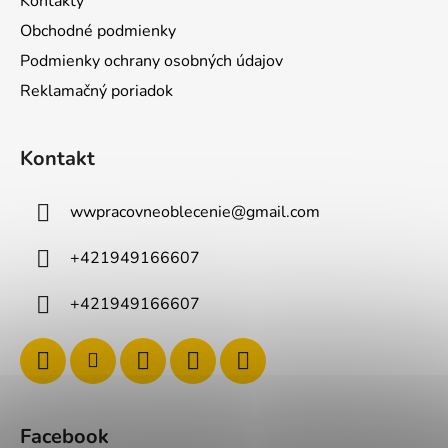
Kontakty
Obchodné podmienky
Podmienky ochrany osobných údajov
Reklamačný poriadok
Kontakt
wwpracovneoblecenie
@
gmail.com
+421949166607
+421949166607
Facebook