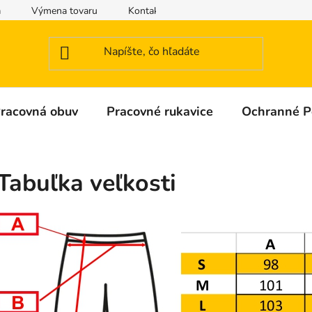
a
Výmena tovaru
Kontakty
Obchodné podmienky
racovná obuv
Pracovné rukavice
Ochranné 
Tabuľka veľkosti