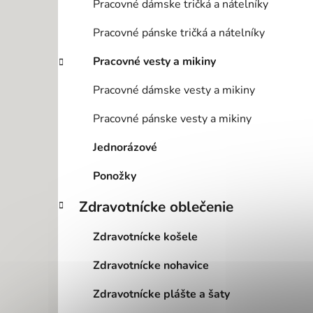
Pracovné dámske tričká a nátelníky
Pracovné pánske tričká a nátelníky
Pracovné vesty a mikiny
Pracovné dámske vesty a mikiny
Pracovné pánske vesty a mikiny
Jednorázové
Ponožky
Zdravotnícke oblečenie
Zdravotnícke košele
Zdravotnícke nohavice
Zdravotnícke plášte a šaty