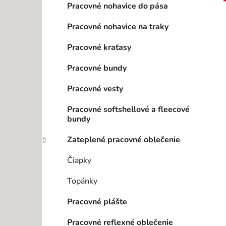
Pracovné nohavice do pása
l
Pracovné nohavice na traky
Pracovné kraťasy
Pracovné bundy
Pracovné vesty
Pracovné softshellové a fleecové
bundy
Zateplené pracovné oblečenie
Čiapky
Topánky
Pracovné plášte
Pracovné reflexné oblečenie