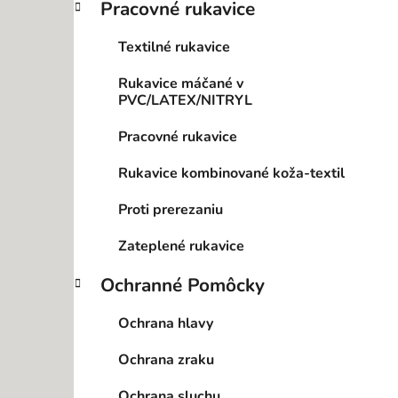
Pracovné rukavice
Textilné rukavice
Rukavice máčané v
PVC/LATEX/NITRYL
Pracovné rukavice
Rukavice kombinované koža-textil
Proti prerezaniu
Zateplené rukavice
Ochranné Pomôcky
Ochrana hlavy
Ochrana zraku
Ochrana sluchu