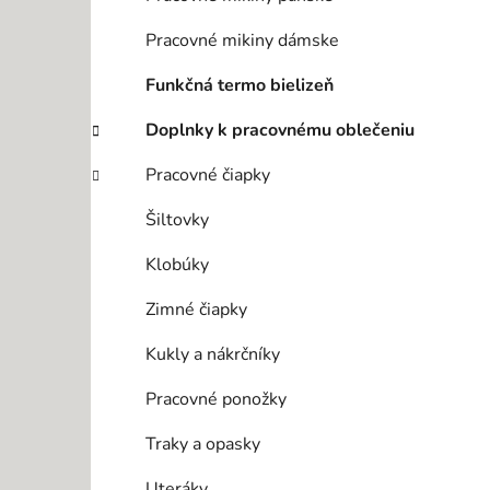
Pracovné mikiny dámske
Funkčná termo bielizeň
Doplnky k pracovnému oblečeniu
Pracovné čiapky
Šiltovky
Klobúky
Zimné čiapky
Kukly a nákrčníky
Pracovné ponožky
Traky a opasky
Uteráky