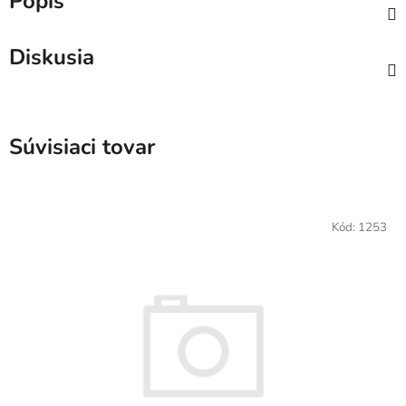
Popis
Diskusia
Súvisiaci tovar
Kód:
1253