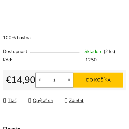
100% bavlna
Dostupnosť
Skladom
(2 ks)
Kód:
1250
€14,90
DO KOŠÍKA
Jednotková cena:
Tlač
Opýtať sa
Zdieľať