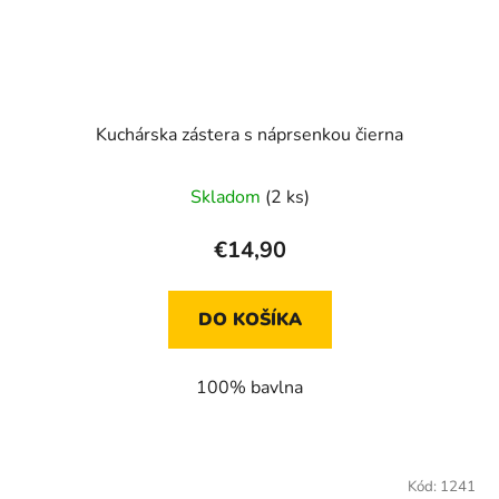
Kuchárska zástera s náprsenkou čierna
Skladom
(2 ks)
€14,90
DO KOŠÍKA
100% bavlna
Kód:
1241