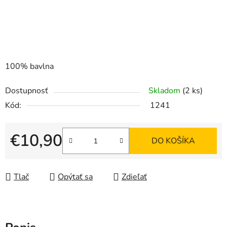
100% bavlna
Dostupnosť
Skladom
(2 ks)
Kód:
1241
€10,90
DO KOŠÍKA
Jednotková cena:
Tlač
Opýtať sa
Zdieľať