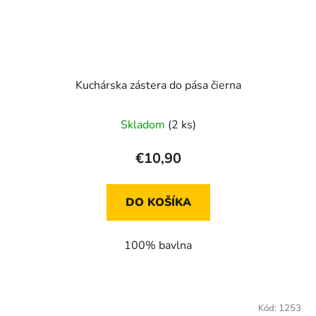
Kuchárska zástera do pása čierna
Skladom
(2 ks)
€10,90
DO KOŠÍKA
100% bavlna
Kód:
1253