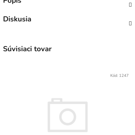
Popis
Diskusia
Súvisiaci tovar
Kód:
1247