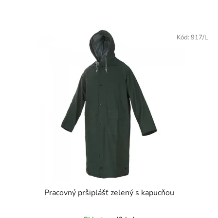
Kód:
917/L
Pracovný pršiplášť zelený s kapucňou