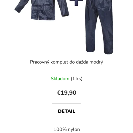
Pracovný komplet do dažda modrý
Skladom
(1 ks)
€19,90
DETAIL
100% nylon