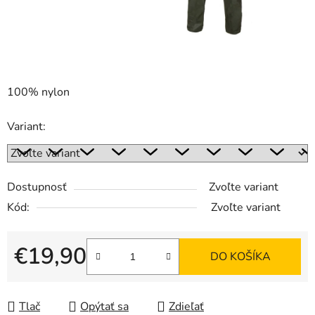
100% nylon
Variant:
Dostupnosť
Zvoľte variant
Kód:
Zvoľte variant
€19,90
DO KOŠÍKA
Jednotková cena:
Tlač
Opýtať sa
Zdieľať