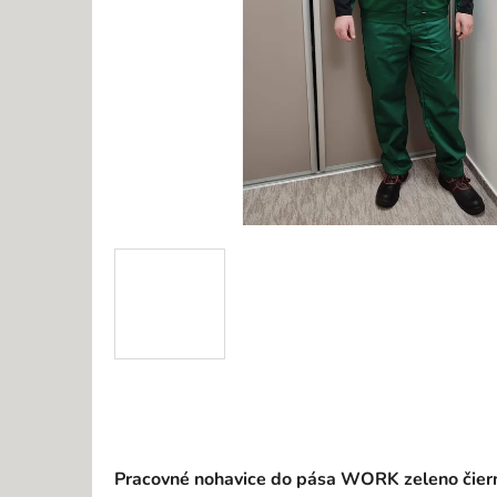
Pracovné nohavice do pása WORK zeleno čier