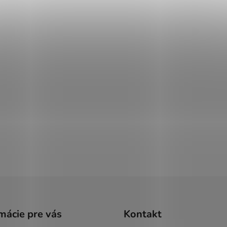
mácie pre vás
Kontakt