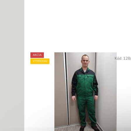
AKCIA
Kód:
128
VÝPREDAJ