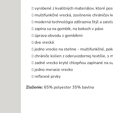
vyrobené z kvalitných materiálov, ktoré po
multifunkčné vrecká, zosilnenie chráničov 
moderná technológia zdôraznia štýl a zaisti
zapína sa na gombík, na bokoch v páse
úprava obvodu z gombíkmi
dve vrecká
jedno vrecko na stehne - multifunkčné, po
chrániče kolien z oderuvzdornej textílie, s
zadné vrecko kryté chlopňou zapínané na su
jedno meracie vrecko
reflexné prvky
Zloženie:
65% polyester 35% bavlna