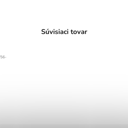
Súvisiaci tovar
/56-