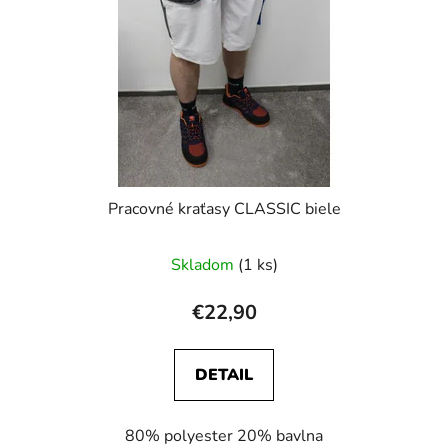
Pracovné kraťasy CLASSIC biele
Skladom
(1 ks)
€22,90
DETAIL
80% polyester 20% bavlna