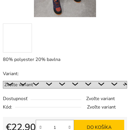
80% polyester 20% bavlna
Variant:
Dostupnosť
Zvoľte variant
Kód:
Zvoľte variant
€22,90
DO KOŠÍKA