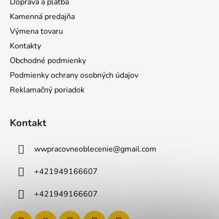
Doprava a platba
Kamenná predajňa
Výmena tovaru
Kontakty
Obchodné podmienky
Podmienky ochrany osobných údajov
Reklamačný poriadok
Kontakt
wwpracovneoblecenie
@
gmail.com
+421949166607
+421949166607