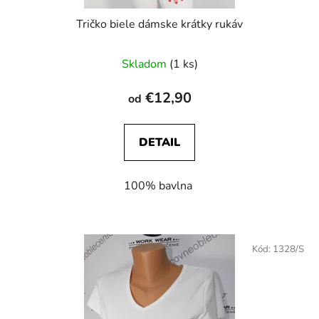
Tričko biele dámske krátky rukáv
Skladom
(1 ks)
€12,90
od
DETAIL
100% bavlna
Kód:
1328/S