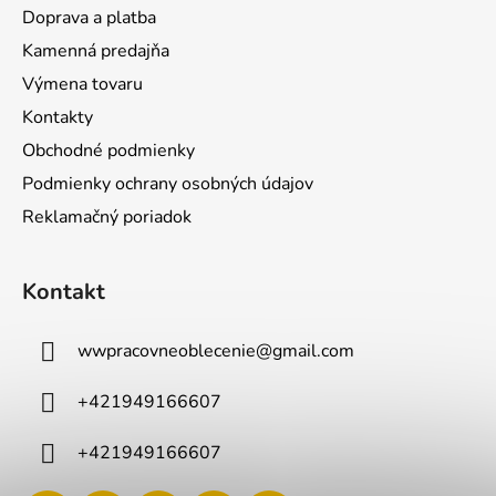
Doprava a platba
Kamenná predajňa
Výmena tovaru
Kontakty
Obchodné podmienky
Podmienky ochrany osobných údajov
Reklamačný poriadok
Kontakt
wwpracovneoblecenie
@
gmail.com
+421949166607
+421949166607