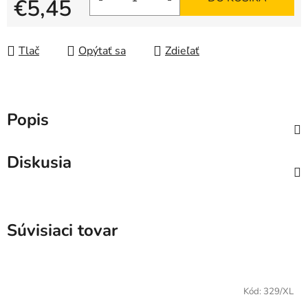
€5,45
Jednotková cena:
Tlač
Opýtať sa
Zdieľať
Popis
Diskusia
Súvisiaci tovar
Kód:
329/XL