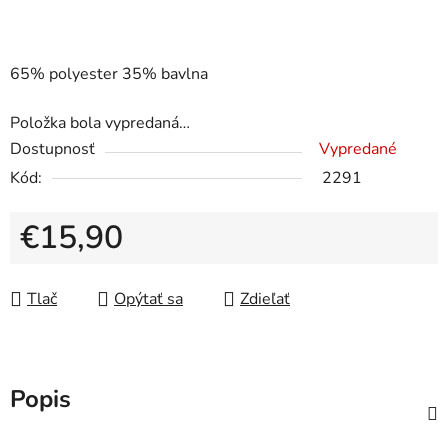
65% polyester 35% bavlna
Položka bola vypredaná…
Dostupnosť
Vypredané
Kód:
2291
€15,90
Jednotková cena:
Tlač
Opýtať sa
Zdieľať
Popis