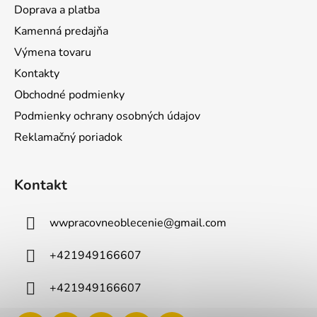
Doprava a platba
Kamenná predajňa
Výmena tovaru
Kontakty
Obchodné podmienky
Podmienky ochrany osobných údajov
Reklamačný poriadok
Kontakt
wwpracovneoblecenie
@
gmail.com
+421949166607
+421949166607