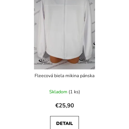
Fleecová biela mikina pánska
Skladom
(1 ks)
€25,90
DETAIL