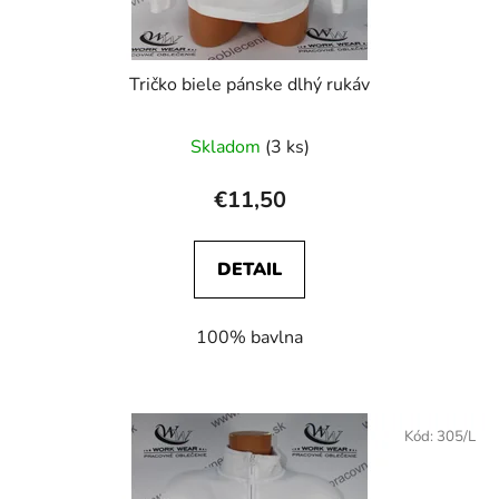
Tričko biele pánske dlhý rukáv
Skladom
(3 ks)
€11,50
DETAIL
100% bavlna
Kód:
305/L