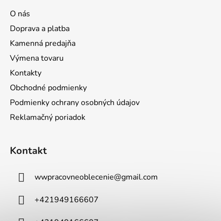
O nás
Doprava a platba
Kamenná predajňa
Výmena tovaru
Kontakty
Obchodné podmienky
Podmienky ochrany osobných údajov
Reklamačný poriadok
Kontakt
wwpracovneoblecenie
@
gmail.com
+421949166607