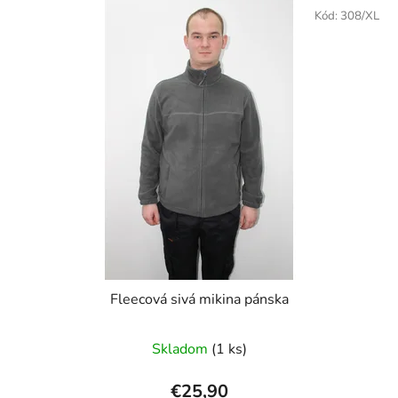
Kód:
308/XL
Fleecová sivá mikina pánska
Skladom
(1 ks)
€25,90