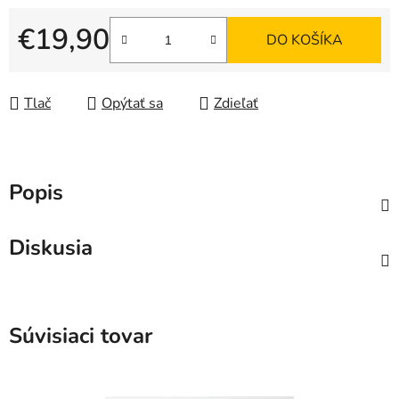
€19,90
DO KOŠÍKA
Jednotková cena:
Tlač
Opýtať sa
Zdieľať
Popis
Diskusia
Súvisiaci tovar