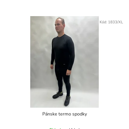
Kód:
1833/XL
Pánske termo spodky