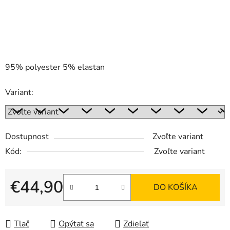
95% polyester 5% elastan
Variant:
Dostupnosť
Zvoľte variant
Kód:
Zvoľte variant
€44,90
DO KOŠÍKA
Jednotková cena:
Tlač
Opýtať sa
Zdieľať