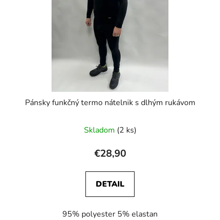
Pánsky funkčný termo nátelnik s dlhým rukávom
Skladom
(2 ks)
€28,90
DETAIL
95% polyester 5% elastan