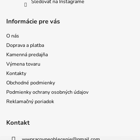
Sledovať na Instagrame
Informácie pre vás
O nás
Doprava a platba
Kamenná predajňa
Výmena tovaru
Kontakty
Obchodné podmienky
Podmienky ochrany osobných údajov
Reklamačný poriadok
Kontakt
wwpracovneoblecenie
@
gmail.com