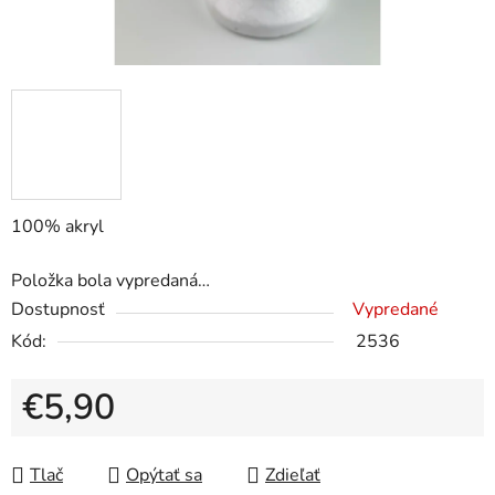
100% akryl
Položka bola vypredaná…
Dostupnosť
Vypredané
Kód:
2536
€5,90
Jednotková cena:
Tlač
Opýtať sa
Zdieľať